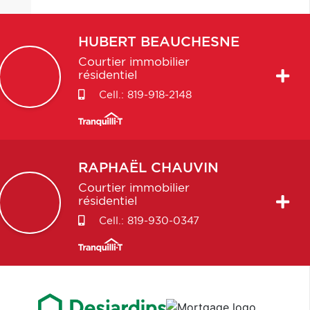
HUBERT
BEAUCHESNE
Courtier immobilier
résidentiel
Cell.:
819-918-2148
RAPHAËL
CHAUVIN
Courtier immobilier
résidentiel
Cell.:
819-930-0347