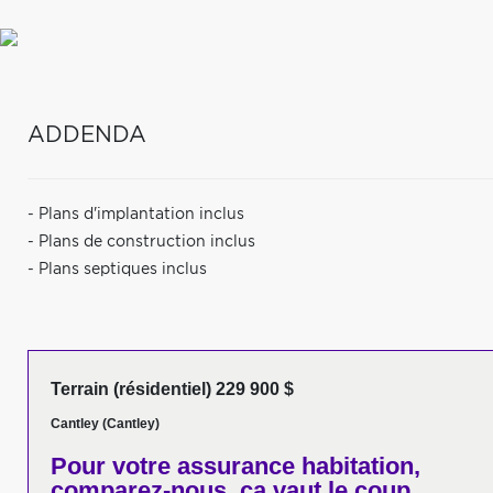
ADDENDA
- Plans d'implantation inclus
- Plans de construction inclus
- Plans septiques inclus
Terrain (résidentiel) 229 900 $
Cantley (Cantley)
Pour votre
assurance habitation,
comparez-nous,
ça vaut le coup.