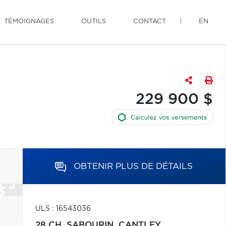
TÉMOIGNAGES
OUTILS
CONTACT
EN
229 900 $
OBTENIR PLUS DE DÉTAILS
ULS : 16543036
28 CH. SABOURIN,
CANTLEY