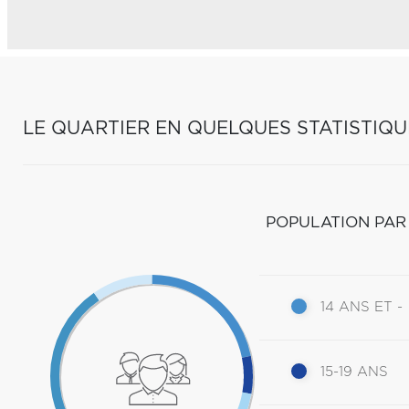
LE QUARTIER EN QUELQUES STATISTIQU
POPULATION PAR
14 ANS ET -
15-19 ANS