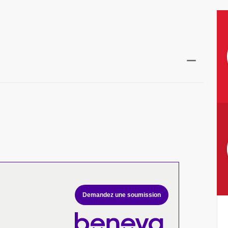
Demandez une soumission