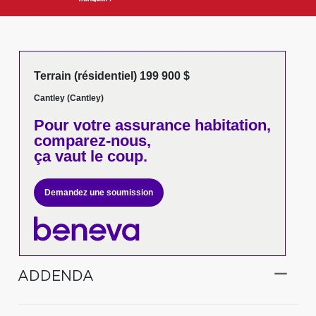
Terrain (résidentiel) 199 900 $
Cantley (Cantley)
Pour votre
assurance habitation,
comparez-nous,
ça vaut le coup.
Demandez une soumission
ADDENDA