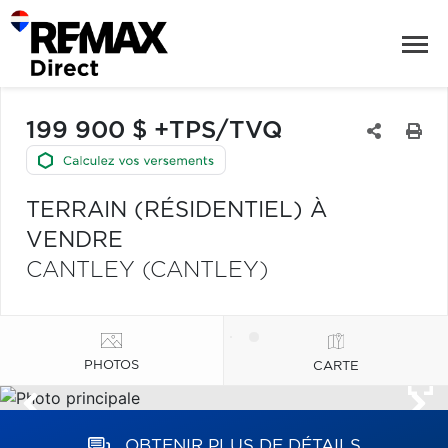
199 900 $ +TPS/TVQ
TERRAIN (RÉSIDENTIEL) À
VENDRE
CANTLEY (CANTLEY)
PHOTOS
CARTE
OBTENIR PLUS DE DÉTAILS