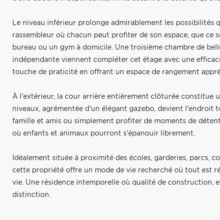
Le niveau inférieur prolonge admirablement les possibilités qu'
rassembleur où chacun peut profiter de son espace, que ce soi
bureau ou un gym à domicile. Une troisième chambre de belles
indépendante viennent compléter cet étage avec une efficac
touche de praticité en offrant un espace de rangement appré
À l'extérieur, la cour arrière entièrement clôturée constitue u
niveaux, agrémentée d'un élégant gazebo, devient l'endroit t
famille et amis ou simplement profiter de moments de détente
où enfants et animaux pourront s'épanouir librement.
Idéalement située à proximité des écoles, garderies, parcs, c
cette propriété offre un mode de vie recherché où tout est 
vie. Une résidence intemporelle où qualité de construction,
distinction.