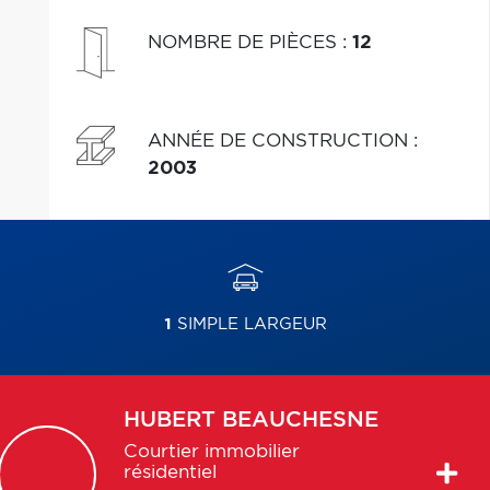
NOMBRE DE PIÈCES
:
12
ANNÉE DE CONSTRUCTION
:
2003
1
SIMPLE LARGEUR
HUBERT
BEAUCHESNE
Courtier immobilier
résidentiel