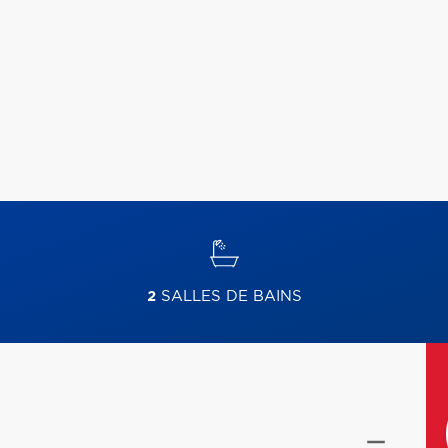
2
SALLES DE BAINS