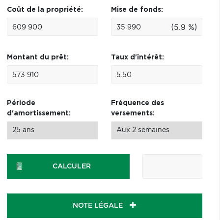
Coût de la propriété:
Mise de fonds:
(5.9 %)
Montant du prêt:
Taux d'intérêt:
Période
Fréquence des
d'amortissement:
versements:
CALCULER
NOTE LÉGALE