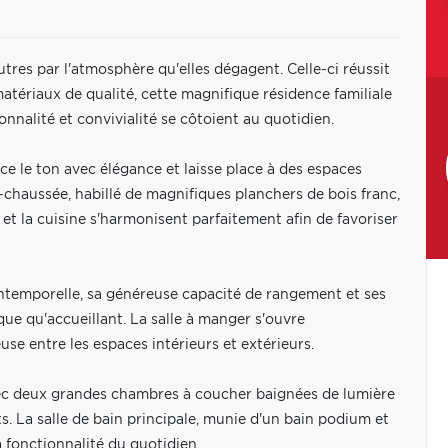
utres par l'atmosphère qu'elles dégagent. Celle-ci réussit
atériaux de qualité, cette magnifique résidence familiale
nnalité et convivialité se côtoient au quotidien.
nce le ton avec élégance et laisse place à des espaces
-chaussée, habillé de magnifiques planchers de bois franc,
 et la cuisine s'harmonisent parfaitement afin de favoriser
intemporelle, sa généreuse capacité de rangement et ses
ique qu'accueillant. La salle à manger s'ouvre
use entre les espaces intérieurs et extérieurs.
avec deux grandes chambres à coucher baignées de lumière
ts. La salle de bain principale, munie d'un bain podium et
 fonctionnalité du quotidien.