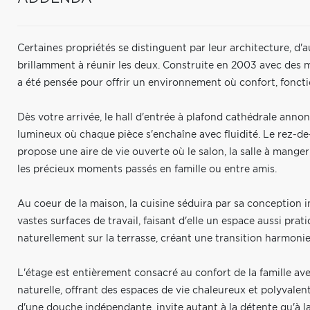
Certaines propriétés se distinguent par leur architecture, d'a
brillamment à réunir les deux. Construite en 2003 avec des m
a été pensée pour offrir un environnement où confort, fonctio
Dès votre arrivée, le hall d'entrée à plafond cathédrale anno
lumineux où chaque pièce s'enchaîne avec fluidité. Le rez-de
propose une aire de vie ouverte où le salon, la salle à manger
les précieux moments passés en famille ou entre amis.
Au coeur de la maison, la cuisine séduira par sa conception 
vastes surfaces de travail, faisant d'elle un espace aussi prat
naturellement sur la terrasse, créant une transition harmonie
L'étage est entièrement consacré au confort de la famille 
naturelle, offrant des espaces de vie chaleureux et polyvalen
d'une douche indépendante, invite autant à la détente qu'à la