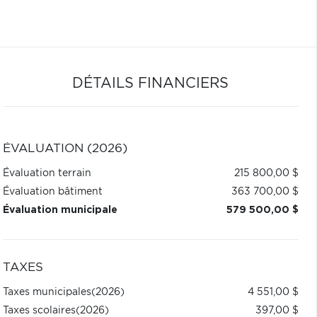
DÉTAILS FINANCIERS
ÉVALUATION (2026)
Évaluation terrain
215 800,00 $
Évaluation bâtiment
363 700,00 $
Évaluation municipale
579 500,00 $
TAXES
Taxes municipales
(2026)
4 551,00 $
Taxes scolaires
(2026)
397,00 $