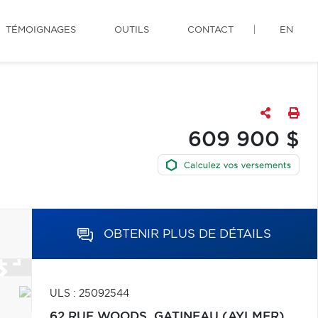
TÉMOIGNAGES
OUTILS
CONTACT
EN
609 900 $
OBTENIR PLUS DE DÉTAILS
ULS : 25092544
62 RUE WOODS,
GATINEAU (AYLMER)