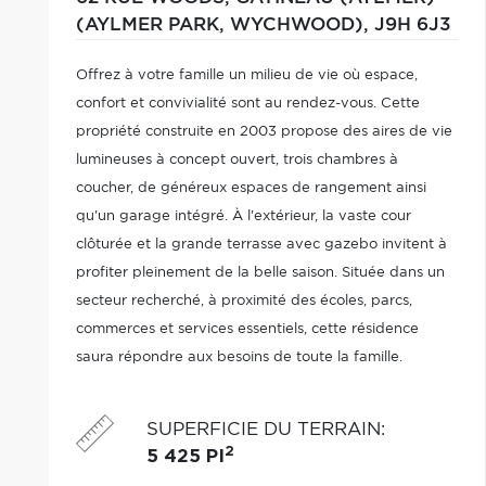
(AYLMER PARK, WYCHWOOD),
J9H 6J3
Offrez à votre famille un milieu de vie où espace,
confort et convivialité sont au rendez-vous. Cette
propriété construite en 2003 propose des aires de vie
lumineuses à concept ouvert, trois chambres à
coucher, de généreux espaces de rangement ainsi
qu'un garage intégré. À l'extérieur, la vaste cour
clôturée et la grande terrasse avec gazebo invitent à
profiter pleinement de la belle saison. Située dans un
secteur recherché, à proximité des écoles, parcs,
commerces et services essentiels, cette résidence
saura répondre aux besoins de toute la famille.
SUPERFICIE DU TERRAIN
:
2
5 425 PI