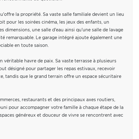
offre la propriété. Sa vaste salle familiale devient un lieu
t pour les soirées cinéma, les jeux des enfants, un
 dimensions, une salle d'eau ainsi qu'une salle de lavage
ité remarquable. Le garage intégré ajoute également une
ciable en toute saison.
n véritable havre de paix. Sa vaste terrasse à plusieurs
out désigné pour partager les repas estivaux, recevoir
, tandis que le grand terrain offre un espace sécuritaire
ommerces, restaurants et des principaux axes routiers,
réuni pour accompagner votre famille à chaque étape de la
 espaces généreux et douceur de vivre se rencontrent avec