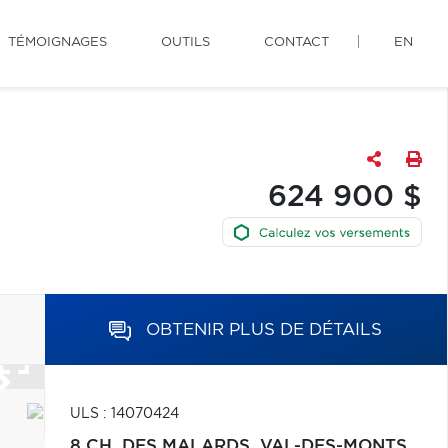
TÉMOIGNAGES
OUTILS
CONTACT
EN
624 900 $
OBTENIR PLUS DE DÉTAILS
ULS : 14070424
8 CH. DES MALARDS,
VAL-DES-MONTS