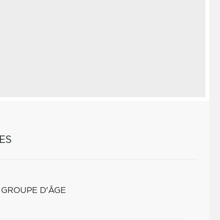
ES
 GROUPE D'ÂGE