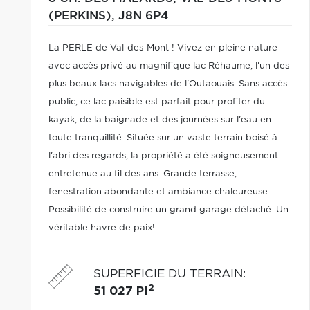
(PERKINS),
J8N 6P4
La PERLE de Val-des-Mont ! Vivez en pleine nature
avec accès privé au magnifique lac Réhaume, l'un des
plus beaux lacs navigables de l'Outaouais. Sans accès
public, ce lac paisible est parfait pour profiter du
kayak, de la baignade et des journées sur l'eau en
toute tranquillité. Située sur un vaste terrain boisé à
l'abri des regards, la propriété a été soigneusement
entretenue au fil des ans. Grande terrasse,
fenestration abondante et ambiance chaleureuse.
Possibilité de construire un grand garage détaché. Un
véritable havre de paix!
SUPERFICIE DU TERRAIN
:
2
51 027 PI