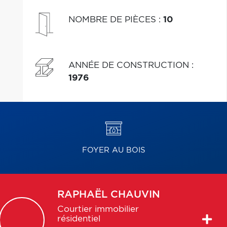
NOMBRE DE PIÈCES
:
10
ANNÉE DE CONSTRUCTION
:
1976
FOYER AU BOIS
RAPHAËL
CHAUVIN
Courtier immobilier
résidentiel