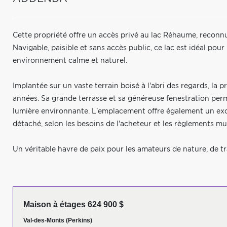
Cette propriété offre un accès privé au lac Réhaume, reconn
Navigable, paisible et sans accès public, ce lac est idéal pou
environnement calme et naturel.
Implantée sur un vaste terrain boisé à l'abri des regards, la 
années. Sa grande terrasse et sa généreuse fenestration perm
lumière environnante. L'emplacement offre également un exce
détaché, selon les besoins de l'acheteur et les règlements mu
Un véritable havre de paix pour les amateurs de nature, de tran
Maison à étages 624 900 $
Val-des-Monts (Perkins)