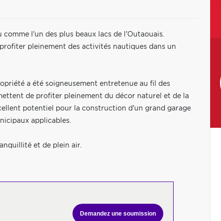
u comme l'un des plus beaux lacs de l'Outaouais.
r profiter pleinement des activités nautiques dans un
propriété a été soigneusement entretenue au fil des
ettent de profiter pleinement du décor naturel et de la
llent potentiel pour la construction d'un grand garage
nicipaux applicables.
quillité et de plein air.
Demandez une soumission