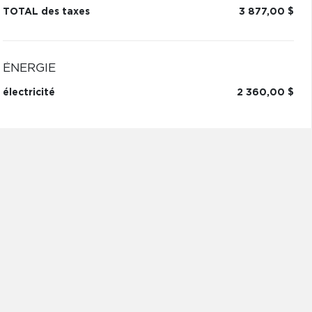
TOTAL des taxes
3 877,00 $
ÉNERGIE
électricité
2 360,00 $