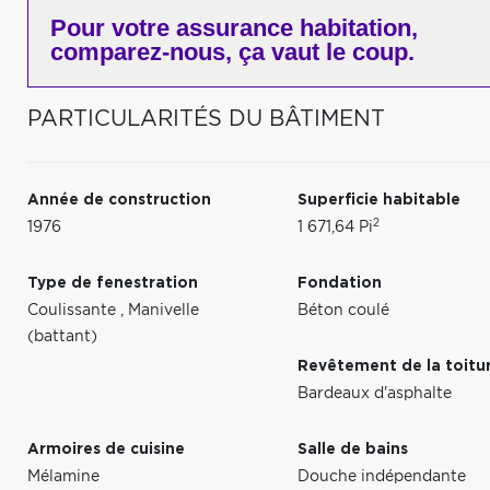
Pour votre
assurance habitation,
comparez-nous,
ça vaut le coup.
PARTICULARITÉS DU BÂTIMENT
Année de construction
Superficie habitable
2
1976
1 671,64 Pi
Type de fenestration
Fondation
Coulissante
,
Manivelle
Béton coulé
(battant)
Revêtement de la toitu
Bardeaux d'asphalte
Armoires de cuisine
Salle de bains
Mélamine
Douche indépendante