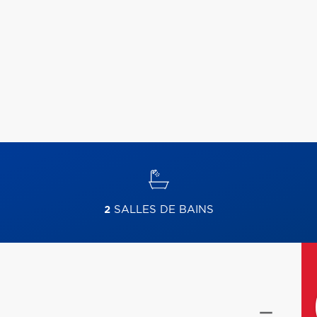
2
SALLES DE BAINS