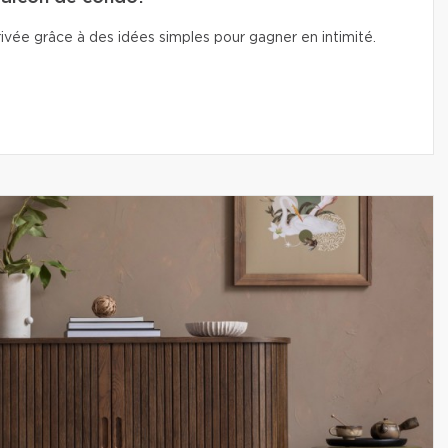
vée grâce à des idées simples pour gagner en intimité.