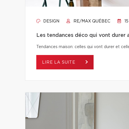
DESIGN
RE/MAX QUÉBEC
15
Les tendances déco qui vont durer a
Tendances maison: celles qui vont durer et celle
LIRE LA SUITE