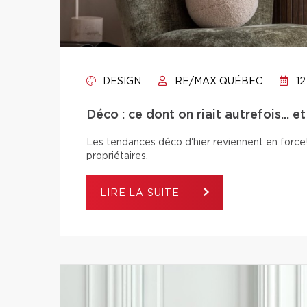
DESIGN
RE/MAX QUÉBEC
12
Déco : ce dont on riait autrefois... e
Les tendances déco d'hier reviennent en force! 
propriétaires.
LIRE LA SUITE