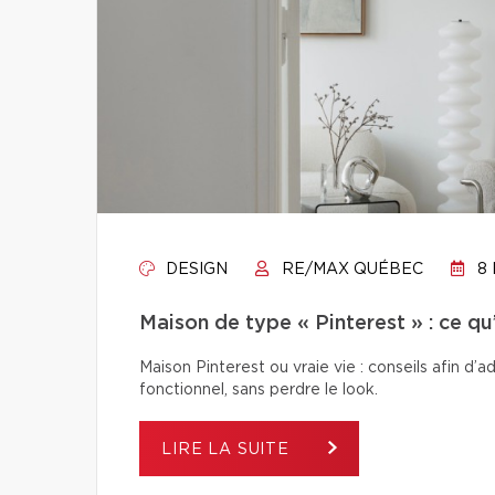
DESIGN
RE/MAX QUÉBEC
8 
Maison de type « Pinterest » : ce q
Maison Pinterest ou vraie vie : conseils afin d’
fonctionnel, sans perdre le look.
LIRE LA SUITE