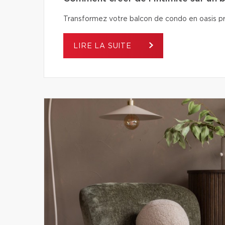
Transformez votre balcon de condo en oasis pri
LIRE LA SUITE