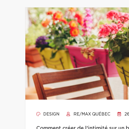
DESIGN
RE/MAX QUÉBEC
26
Comment créer de l'intimité sur un 