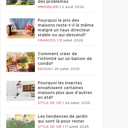
des problèmes
IMMOBILIER
|
2 août 2026
Pourquoi le prix des
maisons reste-t-il le même
malgré un taux directeur
stable ou qui descend?
FINANCES
|
31 juillet 2026
Comment créer de
l'intimité sur un balcon de
condo?
DESIGN
|
26 juillet 2026
Pourquoi les insectes
envahissent certaines
maisons plus que d'autres
en été?
STYLE DE VIE
|
24 juillet 2026
Les tendances de jardin
qui sont là pour rester
STYLE DE VIE
|
17 juillet 2026