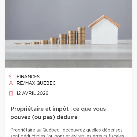
FINANCES
RE/MAX QUÉBEC
12 AVRIL 2026
Propriétaire et impôt : ce que vous
pouvez (ou pas) déduire
Propriétaire au Québec : découvrez quelles dépenses
sont déductibles (ou non) et évitez les erreurs fiscales