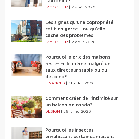
l'automne?
IMMOBILIER
|
7 août 2026
Les signes qu'une copropriété
est bien gérée… ou qu'elle
cache des problèmes
IMMOBILIER
|
2 août 2026
Pourquoi le prix des maisons
reste-t-il le même malgré un
taux directeur stable ou qui
descend?
FINANCES
|
31 juillet 2026
Comment créer de l'intimité sur
un balcon de condo?
DESIGN
|
26 juillet 2026
Pourquoi les insectes
envahissent certaines maisons